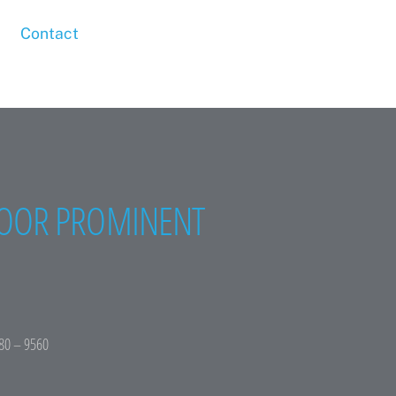
Contact
OOR PROMINENT
80 – 9560