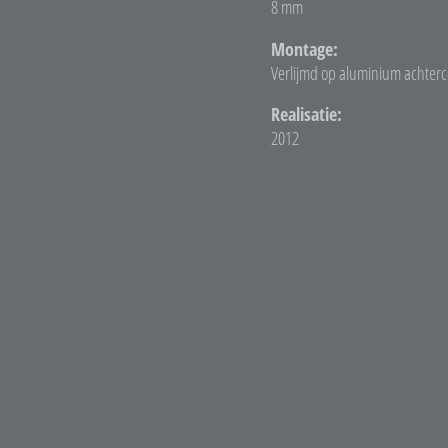
8 mm
Montage:
Verlijmd op aluminium achterc
Realisatie:
2012