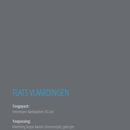
FLATS VLAARDINGEN
Toegepast:
Inncempro Kantplanken DG wit
Toepassing:
Afwerking kopse kanten (binnenzijde) galerijen