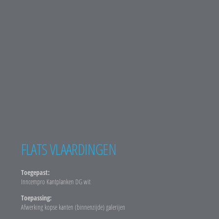
FLATS VLAARDINGEN
Toegepast:
Inncempro Kantplanken DG wit
Toepassing:
Afwerking kopse kanten (binnenzijde) galerijen