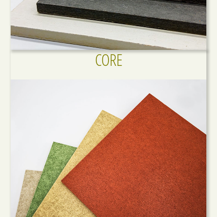
CORE
Link