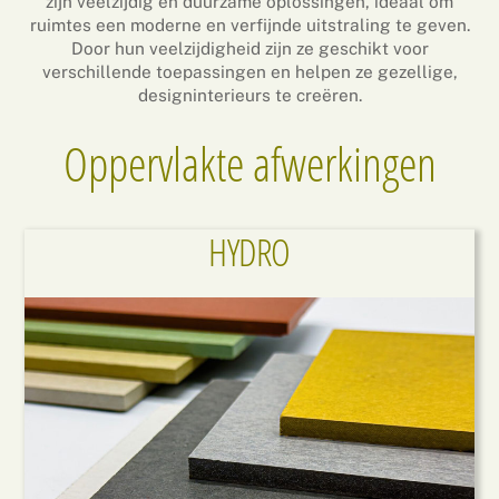
zijn veelzijdig en duurzame oplossingen, ideaal om
ruimtes een moderne en verfijnde uitstraling te geven.
Door hun veelzijdigheid zijn ze geschikt voor
verschillende toepassingen en helpen ze gezellige,
designinterieurs te creëren.
Oppervlakte afwerkingen
HYDRO
Link